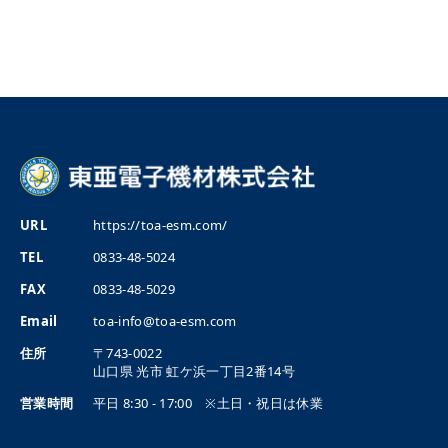
URL
https://toa-esm.com/
TEL
0833-48-5024
FAX
0833-48-5029
Email
toa-info@toa-esm.com
住所
〒743-0022
山口県
光市
虹ケ浜一丁目2番14号
営業時間
平日 8:30 - 17:00 ※土日・祝日は休業