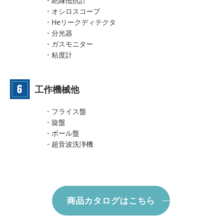
・絶縁抵抗計
・オシロスコープ
・Heリークディテクタ
・分光器
・ガスモニター
・粘度計
工作機械他
・フライス盤
・旋盤
・ボール盤
・超音波洗浄機
商品カタログはこちら