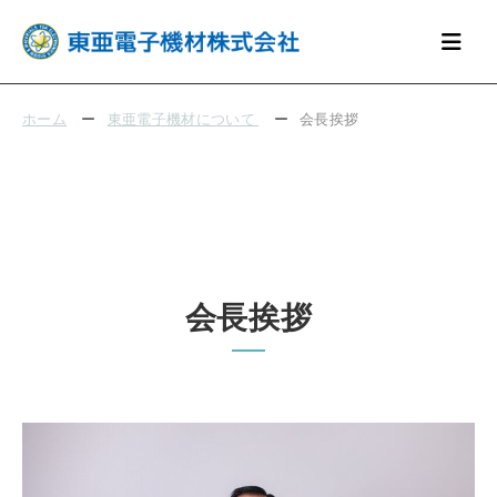
ホーム
ー
東亜電子機材について
ー
会長挨拶
会長挨拶