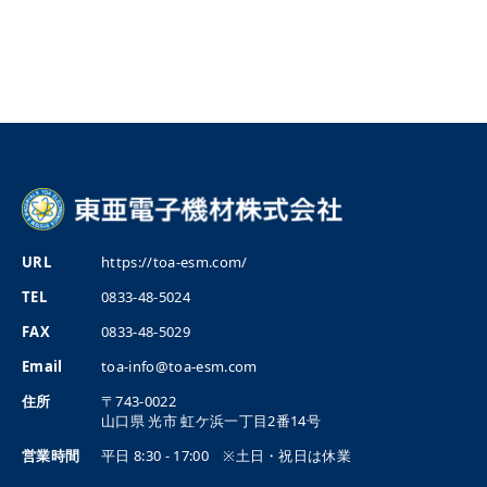
URL
https://toa-esm.com/
TEL
0833-48-5024
FAX
0833-48-5029
Email
toa-info@toa-esm.com
住所
〒743-0022
山口県
光市
虹ケ浜一丁目2番14号
営業時間
平日 8:30 - 17:00 ※土日・祝日は休業